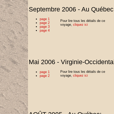
Septembre 2006 - Au Québec
page 1
Pour lire tous les détails de ce
page 2
voyage,
cliquez ici
page 3
page 4
Mai 2006 - Virginie-Occidental
Pour lire tous les détails de ce
page 1
voyage,
cliquez ici
page 2