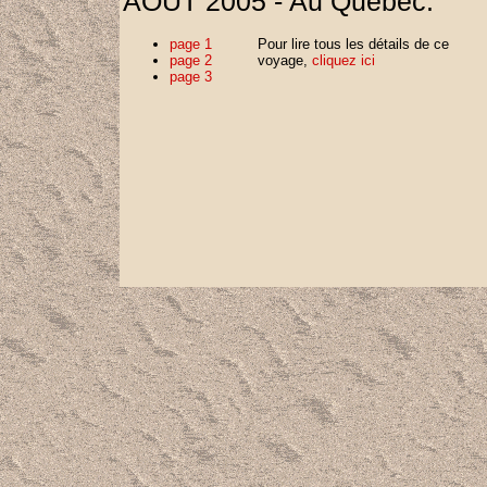
AOÛT 2005 - Au Québec:
page 1
Pour lire tous les détails de ce
page 2
voyage,
cliquez ici
page 3